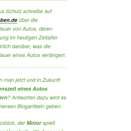
us Schulz schreibe auf
eben.de
über die
auer von Autos
, deren
ung im heutigen Zeitalter
rlich darüber, was die
uer eines Autos verlängert.
 man jetzt und in Zukunft
nszeit eines Autos
ern
? Antworten dazu wird es
diversen Blogartikeln geben.
zstück, der
Motor
spielt