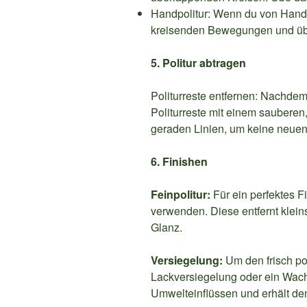
Handpolitur: Wenn du von Hand po
kreisenden Bewegungen und üb
5. Politur abtragen
Politurreste entfernen: Nachdem 
Politurreste mit einem sauberen
geraden Linien, um keine neuen
6. Finishen
Feinpolitur:
Für ein perfektes Fi
verwenden. Diese entfernt kleins
Glanz.
Versiegelung:
Um den frisch po
Lackversiegelung oder ein Wach
Umwelteinflüssen und erhält de