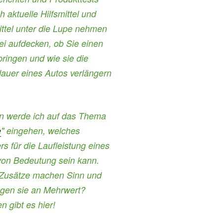
h aktuelle Hilfsmittel und
ttel unter die Lupe nehmen
i aufdecken, ob Sie einen
ringen und wie sie die
auer eines Autos verlängern
in werde ich auf das Thema
e
" eingehen, welches
s für die Laufleistung eines
von Bedeutung sein kann.
Zusätze machen Sinn und
ngen sie an Mehrwert?
n gibt es hier!