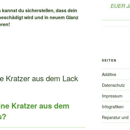
EUER 
 kannst du sicherstellen, dass dein
 beschädigt wird und in neuem Glanz
eren!
SEITEN
Additive
ine Kratzer aus dem Lack
Datenschutz
Impressum
eine Kratzer aus dem
Infografiken
s?
Reparatur und