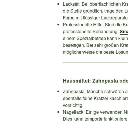
Lackstift: Bei oberflächlichen Kr
die Stelle gründlich, trage den 
Farbe mit flüssiger Lackreparatu
Professionelle Hilfe: Sind die Kra
professionelle Behandlung.
Sma
einem Spezialbetrieb kann klei
beseitigen. Bei sehr großen Kra
möglicherweise die beste Lösun
Hausmittel: Zahnpasta ode
Zahnpasta: Manche schwören au
ebenfalls feine Kratzer kaschiere
vorsichtig.
Nagellack: Einige verwenden N
Dies kann temporär funktioniere