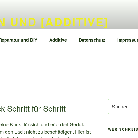
 UND [ADDITIVE]
ttests]
Reparatur und DIY
Additive
Datenschutz
Impressu
Suchen
 Schritt für Schritt
nach:
 eine Kunst für sich und erfordert Geduld
WER SCHREIB
um den Lack nicht zu beschädigen. Hier ist