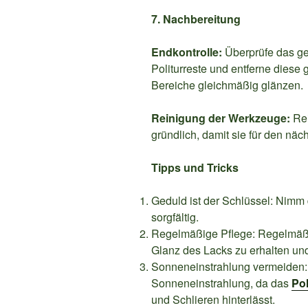
7. Nachbereitung
Endkontrolle:
Überprüfe das ge
Politurreste und entferne diese 
Bereiche gleichmäßig glänzen.
Reinigung der Werkzeuge:
Rei
gründlich, damit sie für den näch
Tipps und Tricks
Geduld ist der Schlüssel: Nimm di
sorgfältig.
Regelmäßige Pflege: Regelmäßi
Glanz des Lacks zu erhalten un
Sonneneinstrahlung vermeiden: P
Sonneneinstrahlung, da das
Pol
und Schlieren hinterlässt.