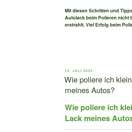
Mit diesen Schritten und Tipps
Autolack beim Polieren nicht
erstrahlt. Viel Erfolg beim Poli
VERÖFFENTLICHT
10. JULI 2024
AM
Wie poliere ich kle
meines Autos?
Wie poliere ich kl
Lack meines Auto