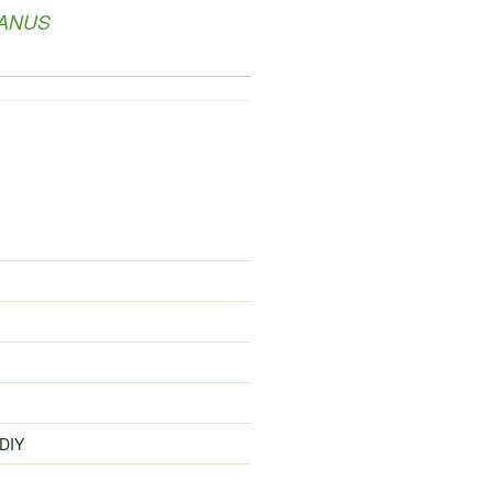
JANUS
 DIY