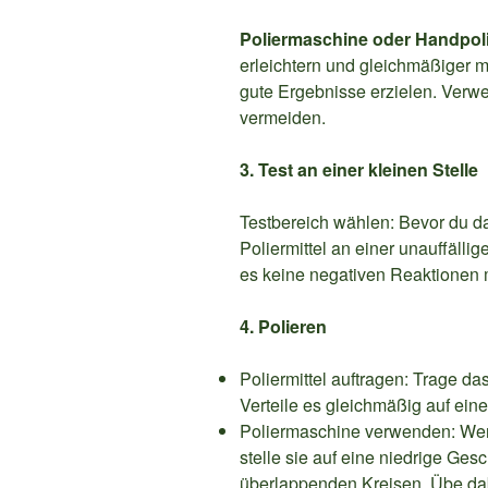
Poliermaschine oder Handpoli
erleichtern und gleichmäßiger
gute Ergebnisse erzielen. Verw
vermeiden.
3. Test an einer kleinen Stelle
Testbereich wählen: Bevor du da
Poliermittel an einer unauffällig
es keine negativen Reaktionen m
4. Polieren
Poliermittel auftragen: Trage das
Verteile es gleichmäßig auf ein
Poliermaschine verwenden: We
stelle sie auf eine niedrige Gesc
überlappenden Kreisen. Übe dab