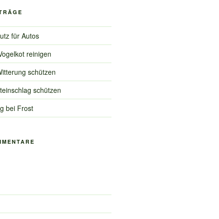
ITRÄGE
tz für Autos
Vogelkot reinigen
itterung schützen
teinschlag schützen
 bei Frost
MMENTARE